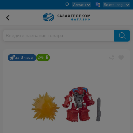
2%
за 3 часа