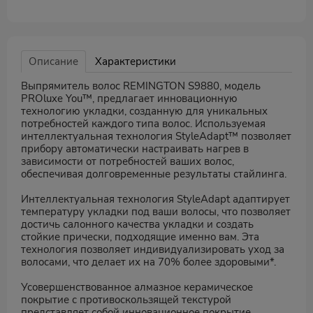
Описание
Характеристики
Выпрямитель волос REMINGTON S9880, модель
PROluxe You™, предлагает инновационную
технологию укладки, созданную для уникальных
потребностей каждого типа волос. Используемая
интеллектуальная технология StyleAdapt™ позволяет
прибору автоматически настраивать нагрев в
зависимости от потребностей ваших волос,
обеспечивая долговременные результаты стайлинга.
Интеллектуальная технология StyleAdapt адаптирует
температуру укладки под ваши волосы, что позволяет
достичь салонного качества укладки и создать
стойкие прически, подходящие именно вам. Эта
технология позволяет индивидуализировать уход за
волосами, что делает их на 70% более здоровыми*.
Усовершенствованное алмазное керамическое
покрытие с противоскользящей текстурой
представляет собой инновационное покрытие