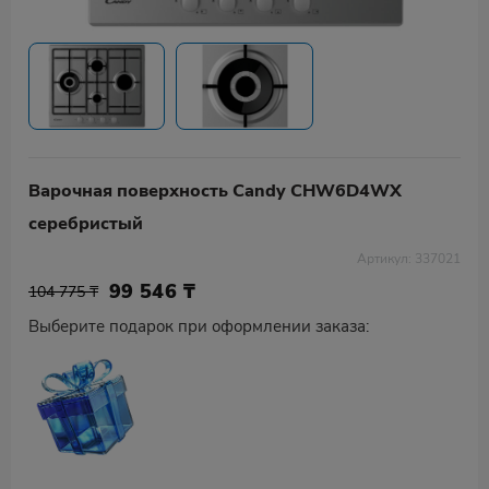
Варочная поверхность Candy CHW6D4WX
серебристый
Артикул: 337021
99 546
₸
104 775 ₸
Выберите подарок при оформлении заказа: