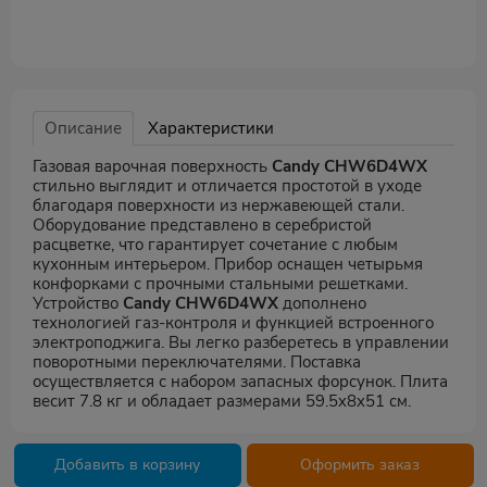
Описание
Характеристики
Газовая варочная поверхность
Candy CHW6D4WX
стильно выглядит и отличается простотой в уходе
благодаря поверхности из нержавеющей стали.
Оборудование представлено в серебристой
расцветке, что гарантирует сочетание с любым
кухонным интерьером. Прибор оснащен четырьмя
конфорками с прочными стальными решетками.
Устройство
Candy CHW6D4WX
дополнено
технологией газ-контроля и функцией встроенного
электроподжига. Вы легко разберетесь в управлении
поворотными переключателями. Поставка
осуществляется с набором запасных форсунок. Плита
весит 7.8 кг и обладает размерами 59.5x8x51 см.
Добавить в корзину
Оформить заказ