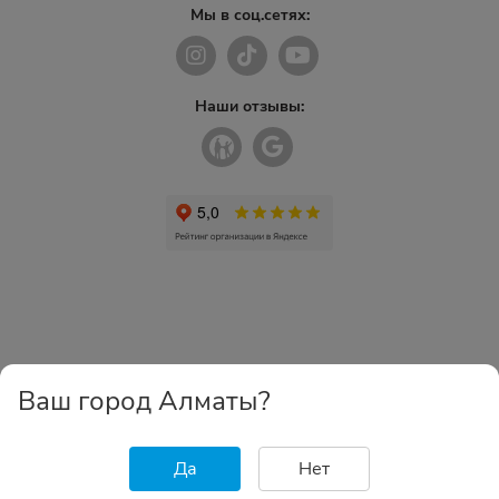
Мы в соц.сетях:
Наши отзывы:
Ваш город Алматы?
Да
Нет