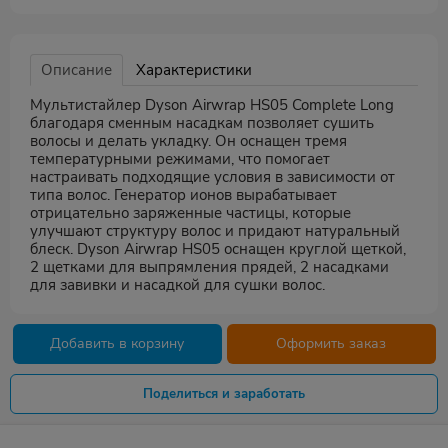
Описание
Характеристики
Мультистайлер Dyson Airwrap HS05 Complete Long
благодаря сменным насадкам позволяет сушить
волосы и делать укладку. Он оснащен тремя
температурными режимами, что помогает
настраивать подходящие условия в зависимости от
типа волос. Генератор ионов вырабатывает
отрицательно заряженные частицы, которые
улучшают структуру волос и придают натуральный
блеск. Dyson Airwrap HS05 оснащен круглой щеткой,
2 щетками для выпрямления прядей, 2 насадками
для завивки и насадкой для сушки волос.
Добавить в корзину
Оформить заказ
Поделиться и заработать