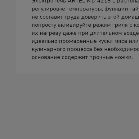
Электропечь ARTEL MD 4218 L распола
регулировке температуры, функции та
не составит труда доверить этой дома
попросту активируйте режим гриля с к
их нагреву даже при длительном возде
идеально прожаренные куски мяса или
кулинарного процесса без необходимос
основание содержит прочные ножки.