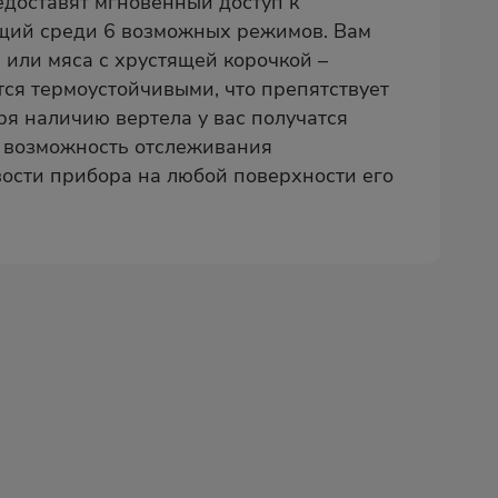
доставят мгновенный доступ к
ящий среди 6 возможных режимов. Вам
или мяса с хрустящей корочкой –
тся термоустойчивыми, что препятствует
я наличию вертела у вас получатся
т возможность отслеживания
вости прибора на любой поверхности его