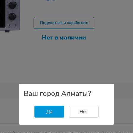
Поделиться и заработать
Нет в наличии
Ваш город Алматы?
Да
Нет