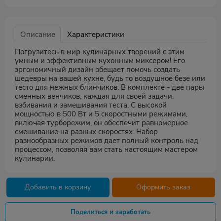
Описание
Характеристики
Погрузитесь в мир кулинарных творений с этим
умным и эффективным кухонным миксером! Его
эргономичный дизайн обещает помочь создать
шедевры на вашей кухне, будь то воздушное безе или
тесто для нежных блинчиков. В комплекте - две пары
сменных венчиков, каждая для своей задачи:
взбивания и замешивания теста. С высокой
мощностью в 500 Вт и 5 скоростными режимами,
включая турборежим, он обеспечит равномерное
смешивание на разных скоростях. Набор
разнообразных режимов дает полный контроль над
процессом, позволяя вам стать настоящим мастером
кулинарии.
Добавить в корзину
Оформить заказ
Поделиться и заработать