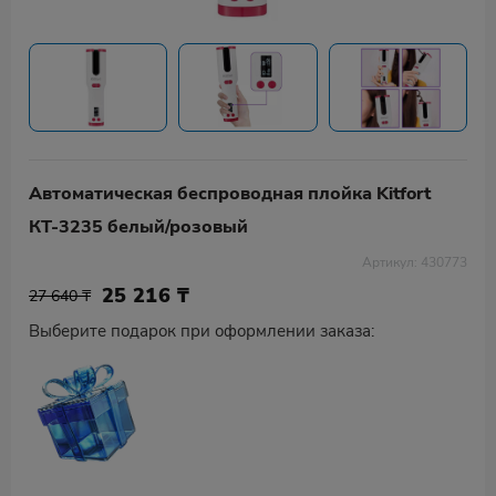
Автоматическая беспроводная плойка Kitfort
КТ-3235 белый/розовый
Артикул: 430773
25 216
₸
27 640 ₸
Выберите подарок при оформлении заказа: