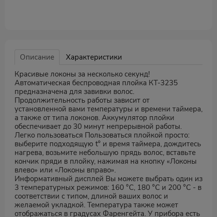
Описание
Характеристики
Красивые локоны за несколько секунд!
Автоматическая беспроводная плойка КТ-3235
предназначена для завивки волос.
Продолжительность работы зависит от
установленной вами температуры и времени таймера,
а также от типа локонов. Аккумулятор плойки
обеспечивает до 30 минут непрерывной работы.
Легко пользоваться Пользоваться плойкой просто:
выберите подходящую t° и время таймера, дождитесь
нагрева, возьмите небольшую прядь волос, вставьте
кончик пряди в плойку, нажимая на кнопку «Локоны
влево» или «Локоны вправо».
Информативный дисплей Вы можете выбрать один из
3 температурных режимов: 160 °C, 180 °C и 200 °C - в
соответствии с типом, длиной ваших волос и
желаемой укладкой. Температура также может
отображаться в градусах Фаренгейта. У прибора есть