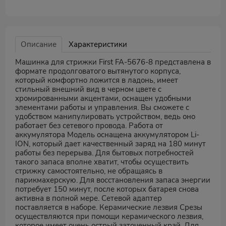
Описание
Характеристики
Машинка для стрижки First FA-5676-8 представлена в
формате продолговатого вытянутого корпуса,
который комфортно ложится в ладонь, имеет
стильный внешний вид в черном цвете с
хромированными акцентами, оснащен удобными
элементами работы и управления. Вы сможете с
удобством манипулировать устройством, ведь оно
работает без сетевого провода. Работа от
аккумулятора Модель оснащена аккумулятором Li-
ION, который дает качественный заряд на 180 минут
работы без перерыва. Для бытовых потребностей
такого запаса вполне хватит, чтобы осуществить
стрижку самостоятельно, не обращаясь в
парикмахерскую. Для восстановления запаса энергии
потребует 150 минут, после которых батарея снова
активна в полной мере. Сетевой адаптер
поставляется в наборе. Керамические лезвия Срезы
осуществляются при помощи керамического лезвия,
которое имеет очень острый заточенный край. Для