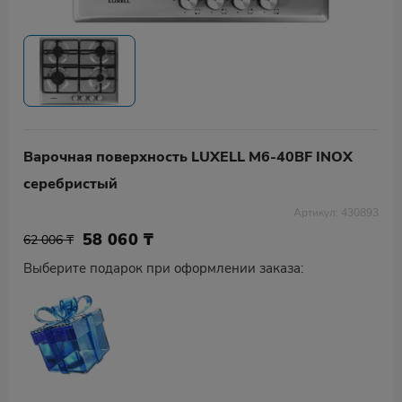
Варочная поверхность LUXELL M6-40BF INOX
серебристый
Артикул: 430893
58 060
₸
62 006 ₸
Выберите подарок при оформлении заказа: