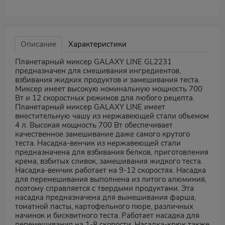
Описание
Характеристики
Планетарный миксер GALAXY LINE GL2231
предназначен для смешивания ингредиентов,
взбивания жидких продуктов и замешивания теста.
Миксер имеет высокую номинальную мощность 700
Вт и 12 скоростных режимов для любого рецепта.
Планетарный миксер GALAXY LINE имеет
вместительную чашу из нержавеющей стали объемом
4 л. Высокая мощность 700 Вт обеспечивает
качественное замешивание даже самого крутого
теста. Насадка-венчик из нержавеющей стали
предназначена для взбивания белков, приготовления
крема, взбитых сливок, замешивания жидкого теста.
Насадка-венчик работает на 9-12 скоростях. Насадка
для перемешивания выполнена из литого алюминия,
поэтому справляется с твердыми продуктами. Эта
насадка предназначена для вымешивания фарша,
томатной пасты, картофельного пюре, различных
начинок и бисквитного теста. Работает насадка для
перемешивания на 1-8 скорости. Насадка-крюк также