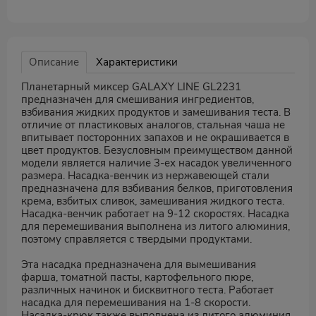
Описание
Характеристики
Планетарный миксер GALAXY LINE GL2231
предназначен для смешивания ингредиентов,
взбивания жидких продуктов и замешивания теста. В
отличие от пластиковых аналогов, стальная чаша не
впитывает посторонних запахов и не окрашивается в
цвет продуктов. Безусловным преимуществом данной
модели является наличие 3-ех насадок увеличенного
размера. Насадка-венчик из нержавеющей стали
предназначена для взбивания белков, приготовления
крема, взбитых сливок, замешивания жидкого теста.
Насадка-венчик работает на 9-12 скоростях. Насадка
для перемешивания выполнена из литого алюминия,
поэтому справляется с твердыми продуктами.
Эта насадка предназначена для вымешивания
фарша, томатной пасты, картофельного пюре,
различных начинок и бисквитного теста. Работает
насадка для перемешивания на 1-8 скорости.
Насадка-крюк также выполнена из литого алюминия