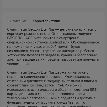
Описание
Характеристики
Смарт часы Geozon Lite Plus — детские смарт-часы с
корпусом розового цвета. Они оснащены модулем
GPS/ГЛОНАСС: установите на смартфон с
операционной системой Android или iOS специальное
приложение, и у вас в любой момент будет
возможность узнать, где сейчас находится ребенок.
Устройство позволяет задавать границы безопасных
зон. При выходе за их пределы вы сразу же получите
уведомление.
Смарт часы Geozon Lite Plus держатся на руке с
помощью силиконового ремешка. Они оснащены
сенсорным дисплеем и защищены от пыли и влаги в
соответствии со стандартом IP54. Их можно
использовать для голосового общения: слот для SIM-
карты, динамик и микрофон позволяют вести
телефонные разговоры. Также родителям доступна
функция аудиомониторинга: слушайте то, что
происходит рядом с часами, не отвлекая ребенка.