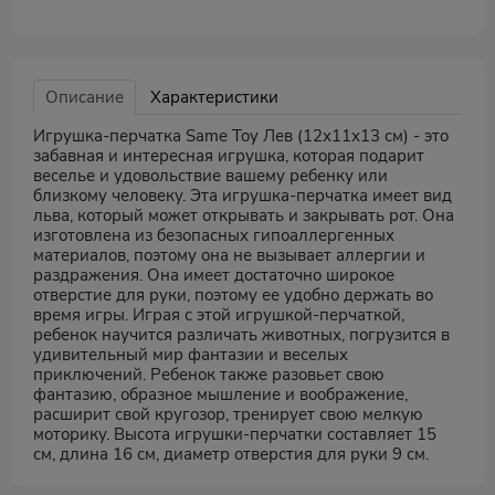
Описание
Характеристики
Игрушка-перчатка Same Toy Лев (12х11х13 см) - это
забавная и интересная игрушка, которая подарит
веселье и удовольствие вашему ребенку или
близкому человеку. Эта игрушка-перчатка имеет вид
льва, который может открывать и закрывать рот. Она
изготовлена из безопасных гипоаллергенных
материалов, поэтому она не вызывает аллергии и
раздражения. Она имеет достаточно широкое
отверстие для руки, поэтому ее удобно держать во
время игры. Играя с этой игрушкой-перчаткой,
ребенок научится различать животных, погрузится в
удивительный мир фантазии и веселых
приключений. Ребенок также разовьет свою
фантазию, образное мышление и воображение,
расширит свой кругозор, тренирует свою мелкую
моторику. Высота игрушки-перчатки составляет 15
см, длина 16 см, диаметр отверстия для руки 9 см.