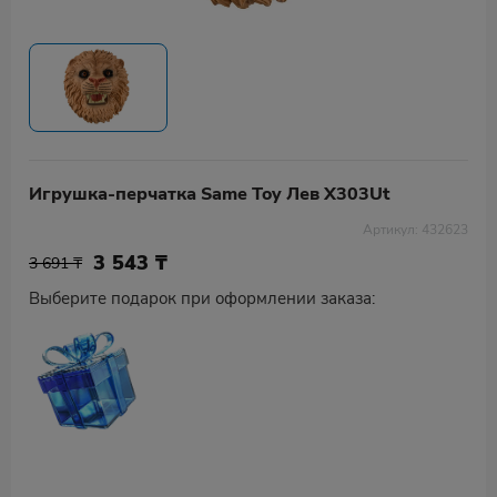
Игрушка-перчатка Same Toy Лев X303Ut
Артикул: 432623
3 543
₸
3 691 ₸
Выберите подарок при оформлении заказа: