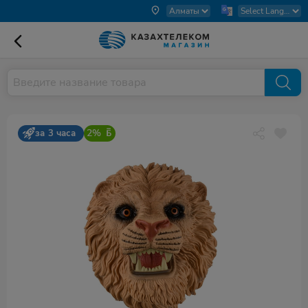
2%
за 3 часа