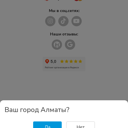
Мы в соц.сетях:
Наши отзывы:
Ваш город Алматы?
Да
Нет