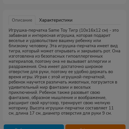
Описание
Характеристики
Игрушка-перчатка Same Toy Тигр (10х16х12 см) - это
забавная и интересная игрушка, которая подарит
веселье и удовольствие вашему ребенку или
близкому человеку. Эта игрушка-перчатка имеет вид
тигра, который может открывать и закрывать рот. Она
изготовлена из безопасных гипоаллергенных
материалов, поэтому она не вызывает аллергии и
раздражения. Она имеет достаточно широкое
отверстие для руки, поэтому ее удобно держать во
время игры. Играя с этой игрушкой-перчаткой,
ребенок научится различать животных, погрузится в
удивительный мир фантазии и веселых
приключений. Ребенок также разовьет свою
фантазию, образное мышление и воображение,
расширит свой кругозор, тренирует свою мелкую
моторику. Высота игрушки-перчатки составляет 11
см, длина 17 см, диаметр отверстия для руки 9 см.