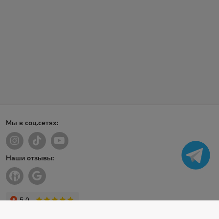
Мы в соц.сетях:
Наши отзывы: