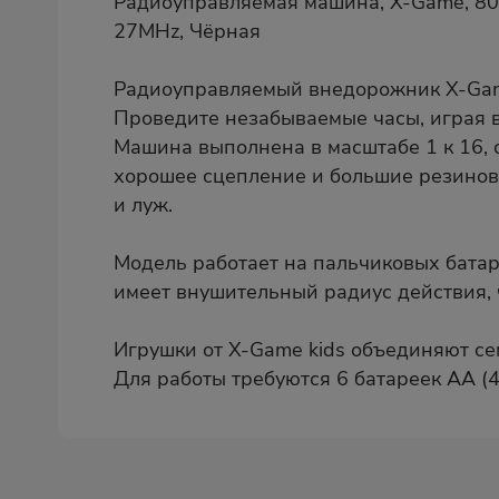
Радиоуправляемая машина, X-Game, 807
27MHz, Чёрная
Радиоуправляемый внедорожник X-Game
Проведите незабываемые часы, играя в
Машина выполнена в масштабе 1 к 16,
хорошее сцепление и большие резинов
и луж.
Модель работает на пальчиковых батар
имеет внушительный радиус действия, 
Игрушки от X-Game kids объединяют с
Для работы требуются 6 батареек AA (4