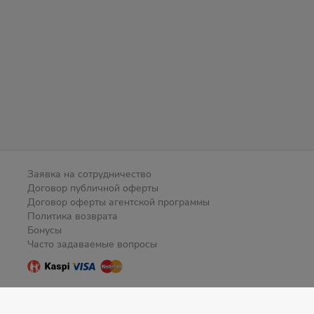
Заявка на сотрудничество
Договор публичной оферты
Договор оферты агентской программы
Политика возврата
Бонусы
Часто задаваемые вопросы