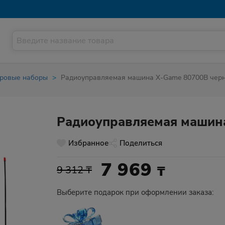
гровые наборы
Радиоуправляемая машина X-Game 80700B чер
Радиоуправляемая машин
Избранное
Поделиться
7 969
₸
9 312 ₸
Выберите подарок при оформлении заказа: