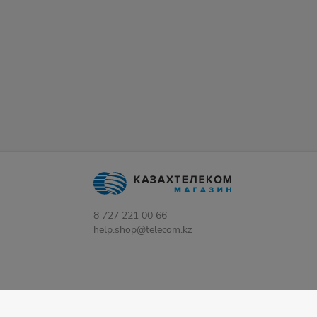
8 727 221 00 66
help.shop@telecom.kz