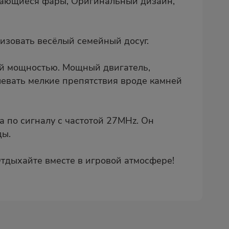
ючающиеся фары, Оригинальный дизайн,
изовать весёлый семейный досуг.
ой мощностью. Мощный двигатель,
евать мелкие препятствия вроде камней
 по сигналу с частотой 27MHz. Он
ды.
тдыхайте вместе в игровой атмосфере!