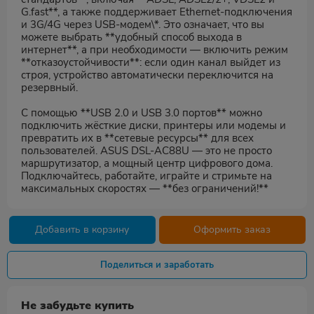
G.fast**, а также поддерживает Ethernet-подключения
и 3G/4G через USB-модем\*. Это означает, что вы
можете выбрать **удобный способ выхода в
интернет**, а при необходимости — включить режим
**отказоустойчивости**: если один канал выйдет из
строя, устройство автоматически переключится на
резервный.
С помощью **USB 2.0 и USB 3.0 портов** можно
подключить жёсткие диски, принтеры или модемы и
превратить их в **сетевые ресурсы** для всех
пользователей. ASUS DSL-AC88U — это не просто
маршрутизатор, а мощный центр цифрового дома.
Подключайтесь, работайте, играйте и стримьте на
максимальных скоростях — **без ограничений!**
Добавить в корзину
Оформить заказ
Поделиться и заработать
Не забудьте купить