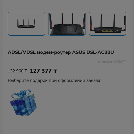
ADSL/VDSL модем-роутер ASUS DSL-AC88U
Артикул: 436422
127 377
₸
132 960 ₸
Выберите подарок при оформлении заказа: