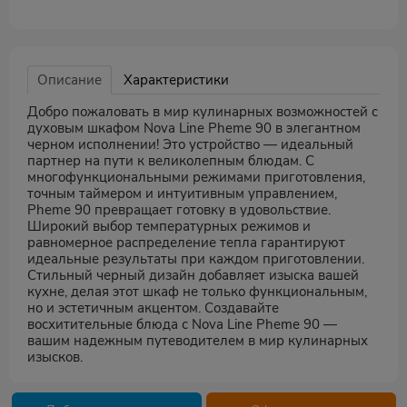
Описание
Характеристики
Добро пожаловать в мир кулинарных возможностей с
духовым шкафом Nova Line Pheme 90 в элегантном
черном исполнении! Это устройство — идеальный
партнер на пути к великолепным блюдам. С
многофункциональными режимами приготовления,
точным таймером и интуитивным управлением,
Pheme 90 превращает готовку в удовольствие.
Широкий выбор температурных режимов и
равномерное распределение тепла гарантируют
идеальные результаты при каждом приготовлении.
Стильный черный дизайн добавляет изыска вашей
кухне, делая этот шкаф не только функциональным,
но и эстетичным акцентом. Создавайте
восхитительные блюда с Nova Line Pheme 90 —
вашим надежным путеводителем в мир кулинарных
изысков.