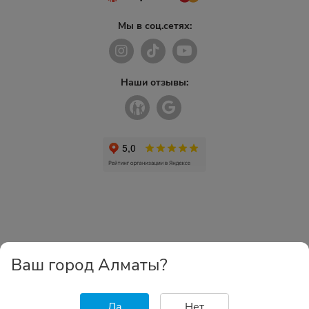
Мы в соц.сетях:
Наши отзывы:
Ваш город Алматы?
Да
Нет