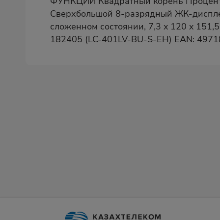
ФУНКЦИИ Квадратный корень Процентн
Сверхбольшой 8-разрядный ЖК-дисплей 
сложенном состоянии, 7,3 x 120 x 151,
182405 (LC-401LV-BU-S-EH) EAN: 4971