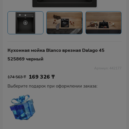
Кухонная мойка Blanco врезная Dalago 45
525869 черный
Артикул: 442177
169 326
₸
174 563 ₸
Выберите подарок при оформлении заказа: