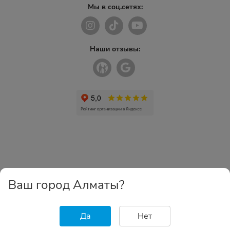
Мы в соц.сетях:
Наши отзывы:
Ваш город Алматы?
Да
Нет