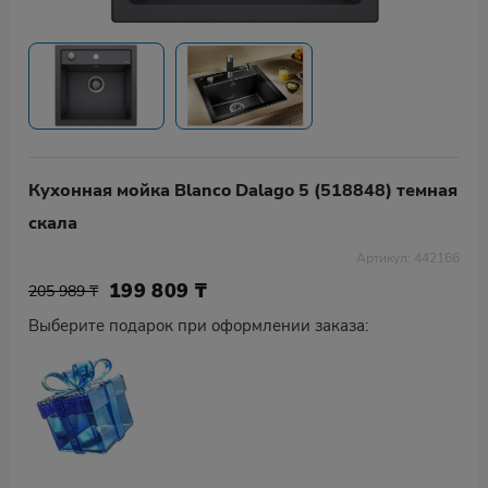
Кухонная мойка Blanco Dalago 5 (518848) темная
скала
Артикул: 442166
199 809
₸
205 989 ₸
Выберите подарок при оформлении заказа: