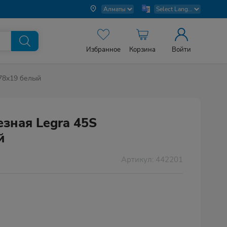
Избранное
Корзина
Войти
 78x19 белый
езная Legra 45S
й
Артикул: 442201