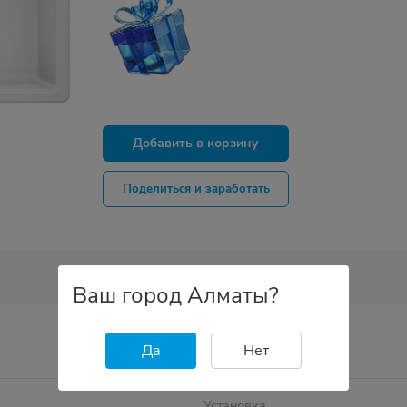
Добавить в корзину
Поделиться и заработать
Ваш город Алматы?
Да
Нет
Установка