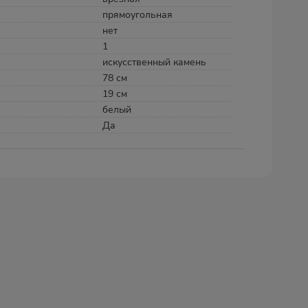
прямоугольная
нет
1
искусственный камень
78 см
19 см
белый
Да