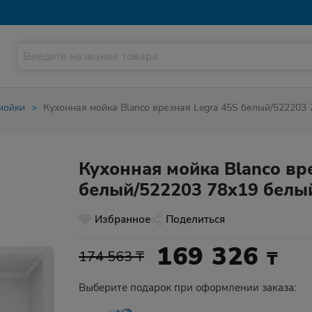
мойки
Кухонная мойка Blanco врезная Legra 45S белый/522203
Кухонная мойка Blanco вр
белый/522203 78x19 белы
Избранное
Поделиться
169 326
₸
174 563 ₸
Выберите подарок при оформлении заказа: