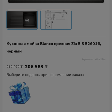
Кухонная мойка Blanco врезная Zia 5 S 526016,
черный
Артикул: 442169
206 583
₸
212 972 ₸
Выберите подарок при оформлении заказа: