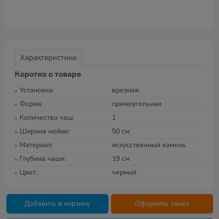
Характеристики
Коротко о товаре
Установка
врезная
Форма
прямоугольная
Количество чаш
1
Ширина мойки
50 см
Материал
искусственный камень
Глубина чаши
19 см
Цвет
черный
Добавить в корзину
Оформить заказ