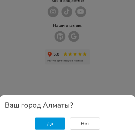
Мы в соц.сетях:
Наши отзывы:
Ваш город Алматы?
Да
Нет
Главная
Каталог
Избранное
Корзина
Войти