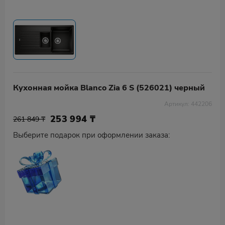
Кухонная мойка Blanco Zia 6 S (526021) черный
Артикул: 442206
253 994
₸
261 849 ₸
Выберите подарок при оформлении заказа: