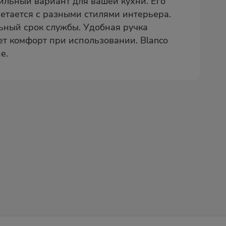
тильный вариант для вашей кухни. Его
етается с разными стилями интерьера.
ьный срок службы. Удобная ручка
ет комфорт при использовании. Blanco
е.