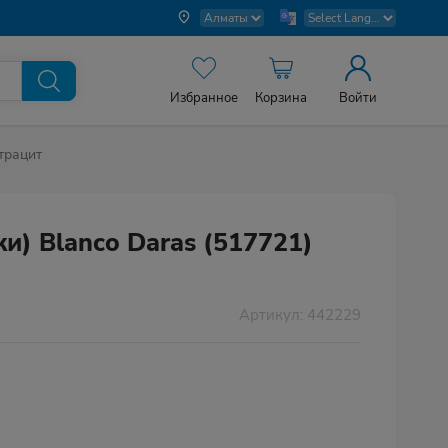
Избранное
Корзина
Войти
нтрацит
и) Blanco Daras (517721)
Артикул: 442229