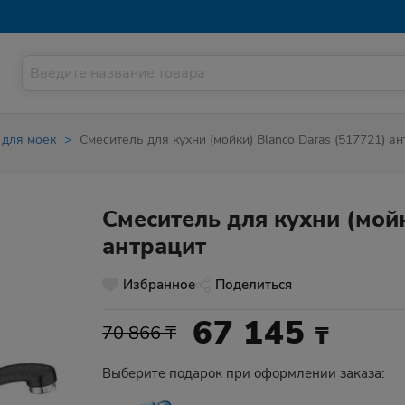
 для моек
Смеситель для кухни (мойки) Blanco Daras (517721) а
Смеситель для кухни (мойк
антрацит
Избранное
Поделиться
67 145
₸
70 866 ₸
Выберите подарок при оформлении заказа: