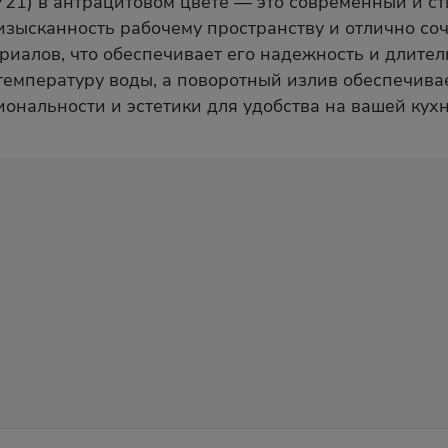
721) в антрацитовом цвете — это современный и с
зысканность рабочему пространству и отлично соч
риалов, что обеспечивает его надежность и длител
 температуру воды, а поворотный излив обеспечива
иональности и эстетики для удобства на вашей кухн