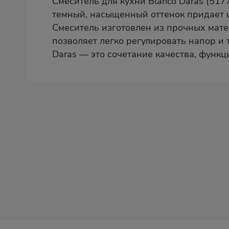
Смеситель для кухни Blanco Daras (517
темный, насыщенный оттенок придает и
Смеситель изготовлен из прочных мате
позволяет легко регулировать напор и
Daras — это сочетание качества, функц