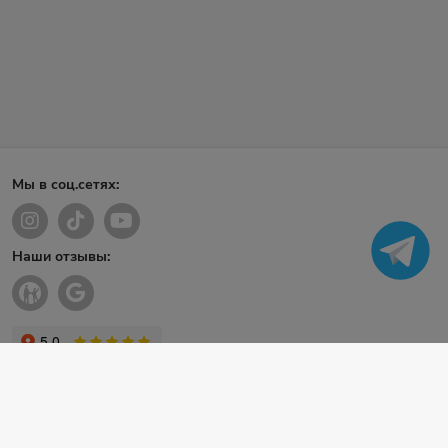
Мы в соц.сетях:
Наши отзывы: