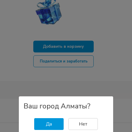
Добавить в корзину
Поделиться и заработать
Ваш город Алматы?
Да
Нет
Тип смесителя