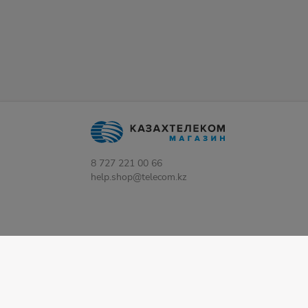
8 727 221 00 66
help.shop@telecom.kz