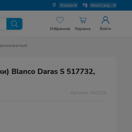
Избранное
Корзина
Войти
 однозахватный
и) Blanco Daras S 517732,
Артикул: 442226