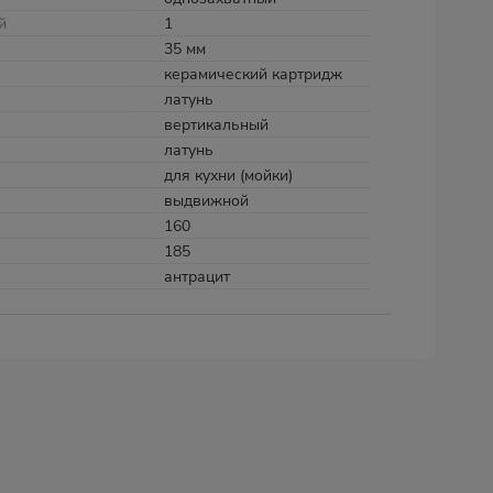
й
1
35 мм
керамический картридж
латунь
вертикальный
латунь
для кухни (мойки)
выдвижной
160
185
антрацит