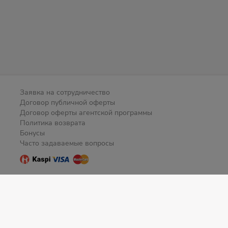
Заявка на сотрудничество
Договор публичной оферты
Договор оферты агентской программы
Политика возврата
Бонусы
Часто задаваемые вопросы