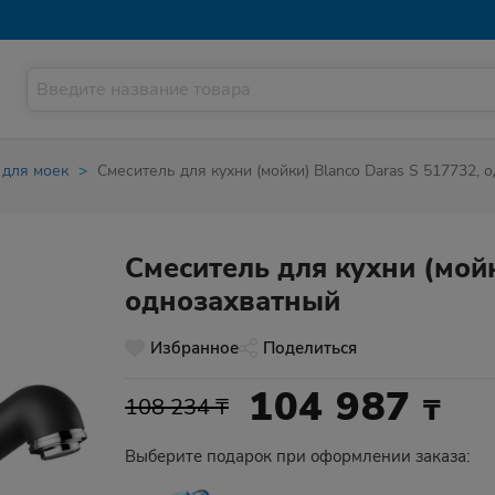
 для моек
Смеситель для кухни (мойки) Blanco Daras S 517732,
Смеситель для кухни (мойк
однозахватный
Избранное
Поделиться
104 987
₸
108 234 ₸
Выберите подарок при оформлении заказа: