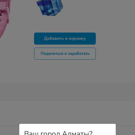
Добавить в корзину
Поделиться и заработать
Ваш город Алматы?