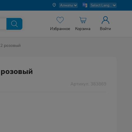
Избранное
Корзина
Войти
 2 розовый
2 розовый
Артикул: 383869