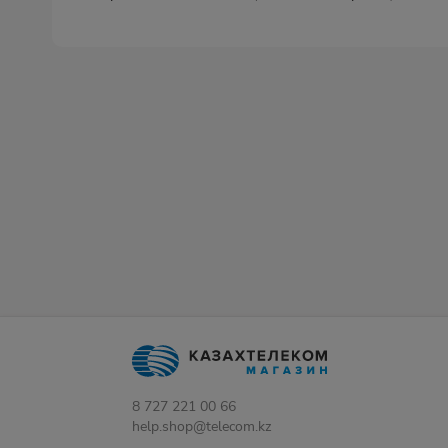
8 727 221 00 66
help.shop@telecom.kz