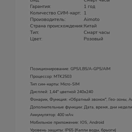
Вид:
Смарт часы
Гарантия:
1 год
Количество СИМ-карт:
1
Производитель:
Aimoto
Страна происхождения:
Китай
Тип:
Смарт часы
Цвет:
Розовый
Позиционирование: GPS/LBS/A-GPS/AIM
Процессор: MTK2503
Тип сим-карты: Micro-SIM
Дисплей: 1,44" цветной 240х240
Фонарик, Функция: «Обратный звонок", Гео-зоны, Ant
Дополнительные функции: Дата, время, дни недели
Аккумулятор: 400 мАч
Мобильное приложение: IOS, Android
Уровень защиты: IP65 (Капли воды, брызги)