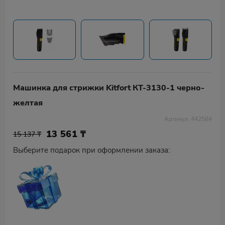
Машинка для стрижки Kitfort КТ-3130-1 черно-
желтая
Артикул: 442584
13 561
₸
15 137 ₸
Выберите подарок при оформлении заказа: