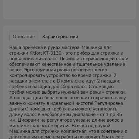
Описание
Характеристики
Ваша причёска в руках мастера! Машинка для
стрижки Kitfort KT-3130 - это прибор для стрижки и
подравнивания волос. Лезвия из нержавеющей стали
обеспечивают качественное и тщательное удаление
волос. Эргономичная ручка позволяет легко
контролировать устройство во время стрижки. 2
насадки в комплекте В комплекте идут 2 насадки:
гребень и насадка для сбора волос. С помощью
гребня можно выбрать нужный вам режим стрижки.
А насадка для сбора волос позволит сохранить вашу
ванную комнату в идеальной чистоте! Регулировка
длины С помощью гребня вы можете установить
длину волос в необходимом диапазоне - от 1 до 35
мм. Цифрами на регуляторе указана длина волос в
миллиметрах после бритья. Всегда под рукой!
Машинка для стрижки компактная, что в сочетании с
длительным временем работы позволяет брать её с