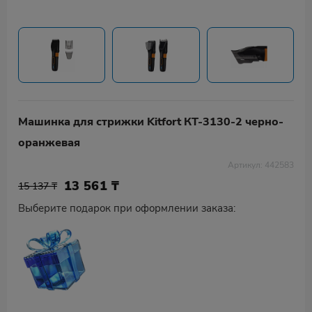
Машинка для стрижки Kitfort КТ-3130-2 черно-
оранжевая
Артикул: 442583
13 561
₸
15 137 ₸
Выберите подарок при оформлении заказа: