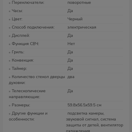
Переключатели
поворотные
Часы
Да
Цвет
Черный
Способ подключения
электрическая
Дисплей
Да
Функция СВЧ
Нет
Гриль
Да
Конвекция
Да
Таймер
Да
Количество стекол дверцы
два
духовки
Телескопические
Да
направляющие
Размеры
59.8х56.5х59.5 см
Другие функции и
подсветка камеры,
особенности
звуковой сигнал, система
защиты от детей, вентилятор
охлаждения