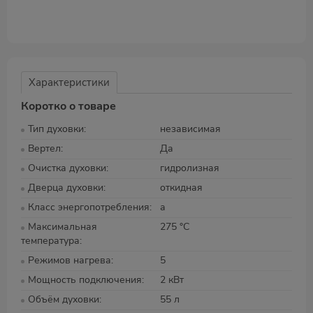
Характеристики
Коротко о товаре
Тип духовки
независимая
Вертел
Да
Очистка духовки
гидролизная
Дверца духовки
откидная
Класс энергопотребления
а
Максимальная
275 °С
температура
Режимов нагрева
5
Мощность подключения
2 кВт
Объём духовки
55 л