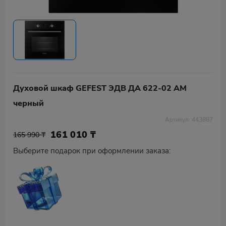
Духовой шкаф GEFEST ЭДВ ДА 622-02 АМ
черный
Артикул: 443887
161 010
₸
165 990 ₸
Выберите подарок при оформлении заказа: