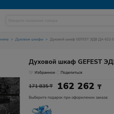
хника
Духовые шкафы
Духовой шкаф GEFEST ЭДВ ДА 622-0
Духовой шкаф GEFEST ЭД
Избранное
Поделиться
162 262
₸
171 835 ₸
Выберите подарок при оформлении заказа: