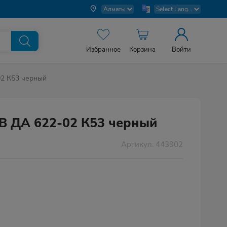
Избранное
Корзина
Войти
2 К53 черный
В ДА 622-02 К53 черный
Артикул: 443902