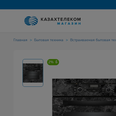
Главная
Бытовая техника
Встраиваемая бытовая те
2%