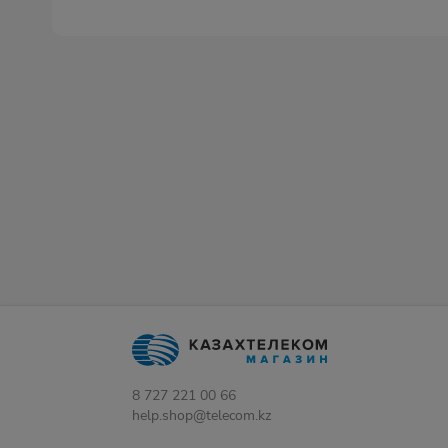
8 727 221 00 66
help.shop@telecom.kz