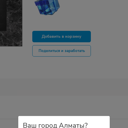
Добавить в корзину
Поделиться и заработать
Ваш город Алматы?
Тип духовки