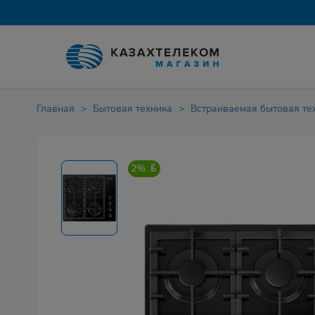
Главная
Бытовая техника
Встраиваемая бытовая те
2%