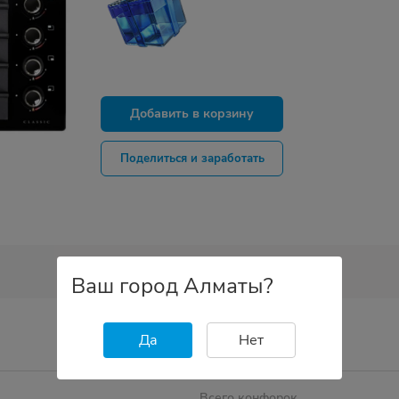
Добавить в корзину
Поделиться и заработать
Ваш город Алматы?
Да
Нет
Всего конфорок