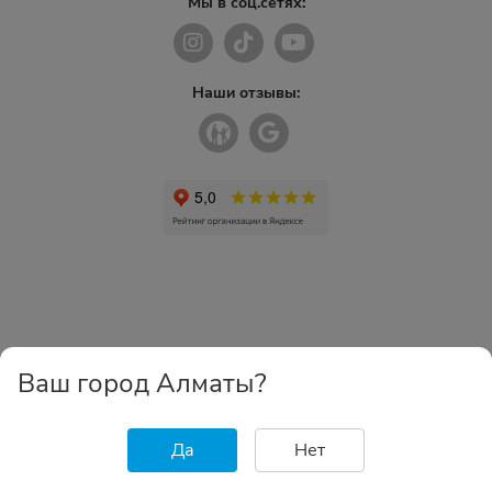
Мы в соц.сетях:
Наши отзывы:
Ваш город Алматы?
Да
Нет
Главная
Каталог
Избранное
Корзина
Войти