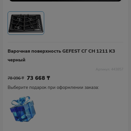
Варочная поверхность GEFEST СГ СН 1211 K3
черный
Артикул: 443857
73 668
₸
78 096 ₸
Выберите подарок при оформлении заказа: