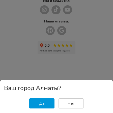
Мы в соц.сетях:
Наши отзывы:
Ваш город Алматы?
Да
Нет
Главная
Каталог
Избранное
Корзина
Войти