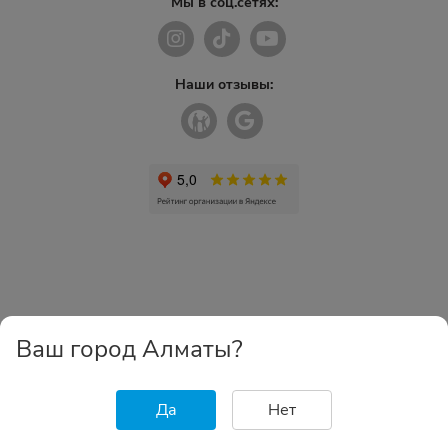
Мы в соц.сетях:
Наши отзывы:
Ваш город Алматы?
Да
Нет
Главная
Каталог
Избранное
Корзина
Войти