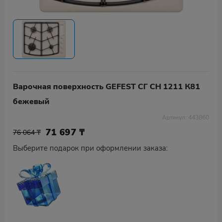
Варочная поверхность GEFEST СГ СН 1211 К81
бежевый
Артикул: 443860
71 697
₸
76 064 ₸
Выберите подарок при оформлении заказа: