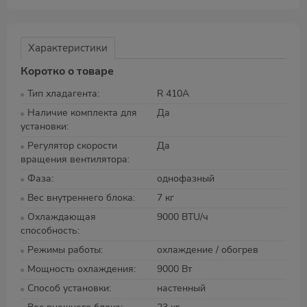
Характеристики
Коротко о товаре
Тип хладагента
R 410A
Наличие комплекта для
Да
установки
Регулятор скорости
Да
вращения вентилятора
Фаза
однофазный
Вес внутреннего блока
7 кг
Охлаждающая
9000 BTU/ч
способность
Режимы работы
охлаждение / обогрев
Мощность охлаждения
9000 Вт
Способ установки
настенный