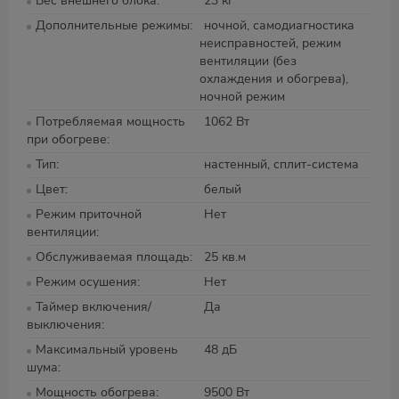
Вес внешнего блока
23 кг
Дополнительные режимы
ночной, самодиагностика
неисправностей, режим
вентиляции (без
охлаждения и обогрева),
ночной режим
Потребляемая мощность
1062 Вт
при обогреве
Тип
настенный, сплит-система
Цвет
белый
Режим приточной
Нет
вентиляции
Обслуживаемая площадь
25 кв.м
Режим осушения
Нет
Таймер включения/
Да
выключения
Максимальный уровень
48 дБ
шума
Мощность обогрева
9500 Вт