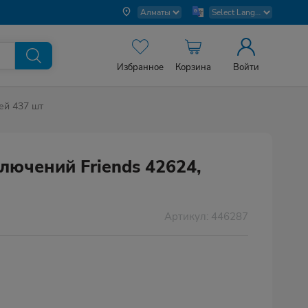
Избранное
Корзина
Войти
ей 437 шт
ючений Friends 42624,
Артикул: 446287