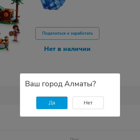
Поделиться и заработать
Нет в наличии
Ваш город Алматы?
Да
Нет
Пол