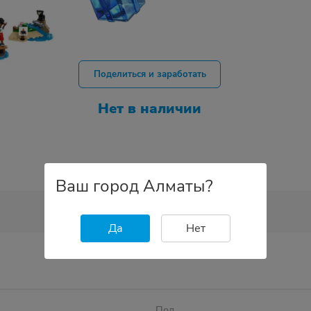
Поделиться и заработать
Нет в наличии
Ваш город Алматы?
Да
Нет
Пол