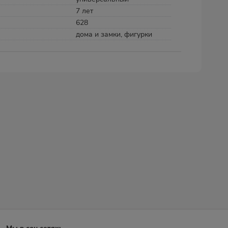
7 лет
628
дома и замки, фигурки