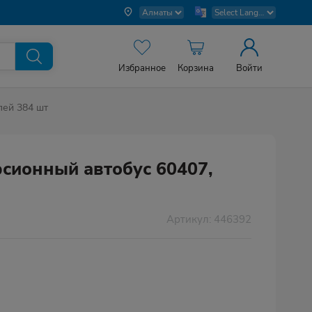
Избранное
Корзина
Войти
лей 384 шт
сионный автобус 60407,
Артикул: 446392