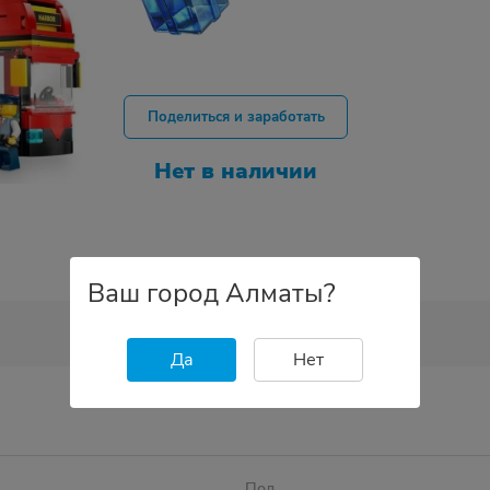
Поделиться и заработать
Нет в наличии
Ваш город Алматы?
Да
Нет
Пол