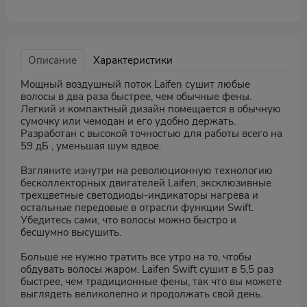
Описание
Характеристики
Мощный воздушный поток Laifen сушит любые
волосы в два раза быстрее, чем обычные фены.
Легкий и компактный дизайн помещается в обычную
сумочку или чемодан и его удобно держать.
Разработан с высокой точностью для работы всего на
59 дБ , уменьшая шум вдвое.
Взгляните изнутри на революционную технологию
бесколлекторных двигателей Laifen, эксклюзивные
трехцветные светодиоды-индикаторы нагрева и
остальные передовые в отрасли функции Swift.
Убедитесь сами, что волосы можно быстро и
бесшумно высушить.
Больше не нужно тратить все утро на то, чтобы
обдувать волосы жаром. Laifen Swift сушит в 5,5 раз
быстрее, чем традиционные фены, так что вы можете
выглядеть великолепно и продолжать свой день.