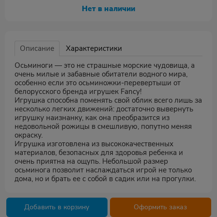
Нет в наличии
Описание
Характеристики
Осьминоги — это не страшные морские чудовища, а
очень милые и забавные обитатели водного мира,
особенно если это осьминожки-перевертыши от
белорусского бренда игрушек Fancy!
Игрушка способна поменять свой облик всего лишь за
несколько легких движений: достаточно вывернуть
игрушку наизнанку, как она преобразится из
недовольной рожицы в смешливую, попутно меняя
окраску.
Игрушка изготовлена из высококачественных
материалов, безопасных для здоровья ребенка и
очень приятна на ощупь. Небольшой размер
осьминога позволит наслаждаться игрой не только
дома, но и брать ее с собой в садик или на прогулки.
Добавить в корзину
Оформить заказ