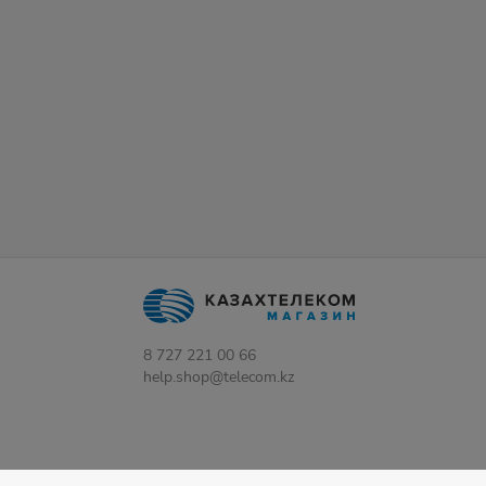
8 727 221 00 66
help.shop@telecom.kz