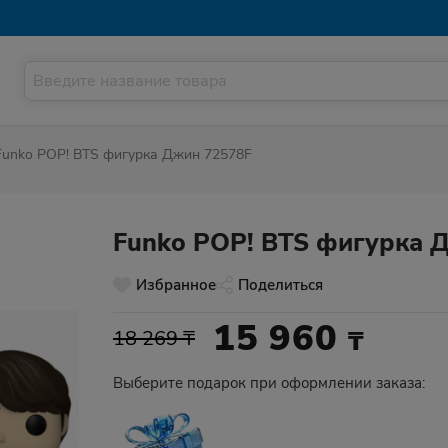
Funko POP! BTS фигурка Джин 72578F
Funko POP! BTS фигурка 
Избранное
Поделиться
15 960
₸
18 269 ₸
Выберите подарок при оформлении заказа: