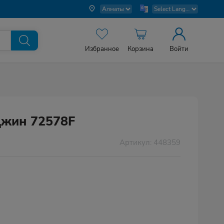
Избранное
Корзина
Войти
Джин 72578F
Артикул: 448359