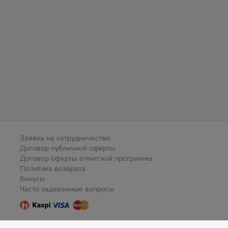
Заявка на сотрудничество
Договор публичной оферты
Договор оферты агентской программы
Политика возврата
Бонусы
Часто задаваемые вопросы