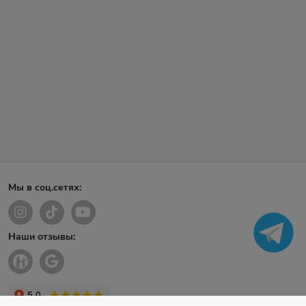
Мы в соц.сетях:
Наши отзывы: