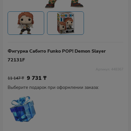
Фигурка Сабито Funko POP! Demon Slayer
72131F
Артикул: 448367
9 731
₸
11 147 ₸
Выберите подарок при оформлении заказа: