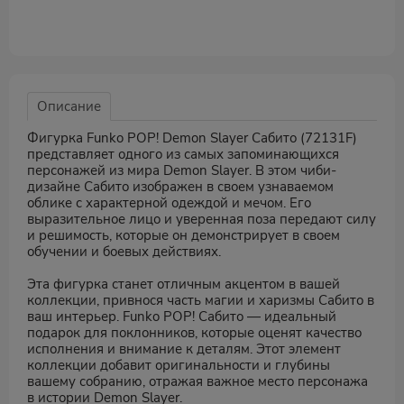
Описание
Фигурка Funko POP! Demon Slayer Сабито (72131F)
представляет одного из самых запоминающихся
персонажей из мира Demon Slayer. В этом чиби-
дизайне Сабито изображен в своем узнаваемом
облике с характерной одеждой и мечом. Его
выразительное лицо и уверенная поза передают силу
и решимость, которые он демонстрирует в своем
обучении и боевых действиях.
Эта фигурка станет отличным акцентом в вашей
коллекции, привнося часть магии и харизмы Сабито в
ваш интерьер. Funko POP! Сабито — идеальный
подарок для поклонников, которые оценят качество
исполнения и внимание к деталям. Этот элемент
коллекции добавит оригинальности и глубины
вашему собранию, отражая важное место персонажа
в истории Demon Slayer.