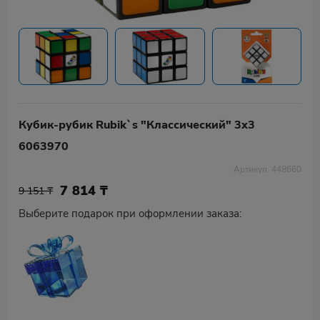
Кубик-рубик Rubik`s "Классический" 3x3
6063970
Артикул: 448660
7 814
₸
9 151 ₸
Выберите подарок при оформлении заказа: