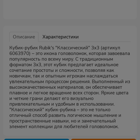
Описание
Характеристики
Кубик-рубик Rubik's "Классический" 3x3 (артикул
6063970) – это икона головоломок, которая завоевала
популярность по всему миру. С традиционным
форматом 3x3, этот кубик предлагает идеальное
сочетание простоты и сложности, позволяя как
новичкам, так и опытным игрокам наслаждаться
увлекательным процессом решения. Выполненный из
высококачественных материалов, он обеспечивает
плавное и легкое вращение всех сторон. Яркие цвета
и четкие грани делают его визуально
привлекательным и удобным в использовании.
"Классический" кубик-рубика – это не только
отличный способ развить логическое мышление и
пространственные навыки, но и замечательный
элемент коллекции для любителей головоломок.