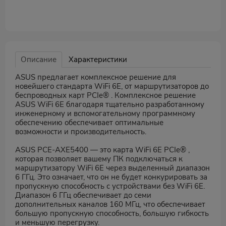
Описание
Характеристики
ASUS предлагает комплексное решение для
новейшего стандарта WiFi 6E, от маршрутизаторов до
беспроводных карт PCIe® . Комплексное решение
ASUS WiFi 6E благодаря тщательно разработанному
инженерному и вспомогательному программному
обеспечению обеспечивает оптимальные
возможности и производительность.
ASUS PCE-AXE5400 — это карта WiFi 6E PCIe® ,
которая позволяет вашему ПК подключаться к
маршрутизатору WiFi 6E через выделенный диапазон
6 ГГц. Это означает, что он не будет конкурировать за
пропускную способность с устройствами без WiFi 6E.
Диапазон 6 ГГц обеспечивает до семи
дополнительных каналов 160 МГц, что обеспечивает
большую пропускную способность, большую гибкость
и меньшую перегрузку.