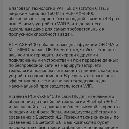
Благодаря технологии WiFi 6E с частотой 6 ГГц и
широким каналам 160 МГц PCE-AXE5400
обеспечивает скорость беспроводной связи до 4,6 раз
выше*, чем у устройств WiFi 5, что делает его
идеальным даже для самых требовательных к
пропускной способности задач.
PCE-AXE5400 добавляет мощные функции OFDMA и
MU-MIMO на ваш ПК. Вместо того, чтобы заставлять
ваш компьютер ждать в очереди с другими
подключенными устройствами при передаче данных
по беспроводной сети на маршрутизатор, эти
технологии позволяют отправлять данные с каждого
устройства одновременно. В результате повышается
эффективность сети и снижается задержка для
максимальной производительности WiFi.
Вставьте PCE-AXE5400 в свой ПК для мгновенного
обновления до новейшей технологии Bluetooth ® 5.2
и наслаждайтесь двукратно более высокой скоростью
передачи и в 4 раза большим радиусом действия по
сравнению с Bluetooth 4.2. Помехи также снижены по
сравнению с Bluetooth 5.0. Ваш компьютер будет
наслаждаться быстрым и стабильным подключением