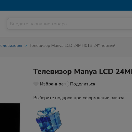
Телевизоры
Телевизор Manya LCD 24MH01B 24" черный
Телевизор Manya LCD 24M
Избранное
Поделиться
Выберите подарок при оформлении заказа: