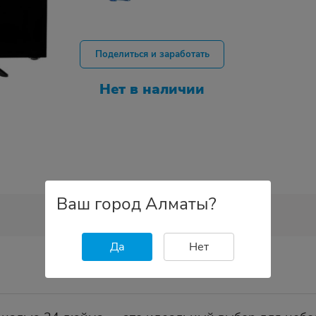
Поделиться и заработать
Нет в наличии
Ваш город Алматы?
Да
Нет