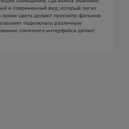
льших помещений, где важна экономия
ный и современный вид, который легко
 а яркие цвета делают просмотр фильмов
позволяет подключать различные
зовании понятного интерфейса делает