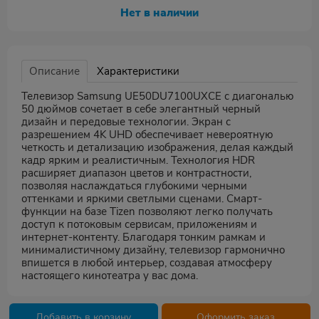
Нет в наличии
Описание
Характеристики
Телевизор Samsung UE50DU7100UXCE с диагональю
50 дюймов сочетает в себе элегантный черный
дизайн и передовые технологии. Экран с
разрешением 4K UHD обеспечивает невероятную
четкость и детализацию изображения, делая каждый
кадр ярким и реалистичным. Технология HDR
расширяет диапазон цветов и контрастности,
позволяя наслаждаться глубокими черными
оттенками и яркими светлыми сценами. Смарт-
функции на базе Tizen позволяют легко получать
доступ к потоковым сервисам, приложениям и
интернет-контенту. Благодаря тонким рамкам и
минималистичному дизайну, телевизор гармонично
впишется в любой интерьер, создавая атмосферу
настоящего кинотеатра у вас дома.
Добавить в корзину
Оформить заказ