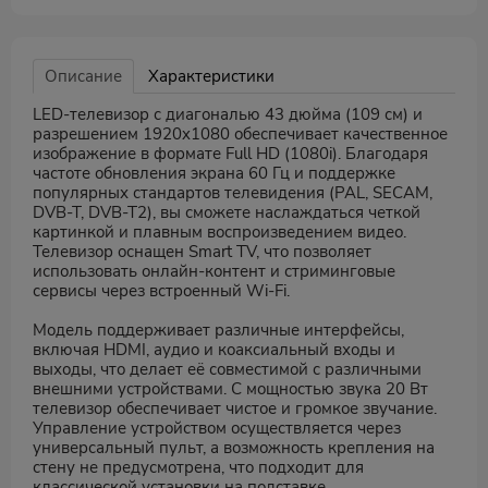
Описание
Характеристики
LED-телевизор с диагональю 43 дюйма (109 см) и
разрешением 1920x1080 обеспечивает качественное
изображение в формате Full HD (1080i). Благодаря
частоте обновления экрана 60 Гц и поддержке
популярных стандартов телевидения (PAL, SECAM,
DVB-T, DVB-T2), вы сможете наслаждаться четкой
картинкой и плавным воспроизведением видео.
Телевизор оснащен Smart TV, что позволяет
использовать онлайн-контент и стриминговые
сервисы через встроенный Wi-Fi.
Модель поддерживает различные интерфейсы,
включая HDMI, аудио и коаксиальный входы и
выходы, что делает её совместимой с различными
внешними устройствами. С мощностью звука 20 Вт
телевизор обеспечивает чистое и громкое звучание.
Управление устройством осуществляется через
универсальный пульт, а возможность крепления на
стену не предусмотрена, что подходит для
классической установки на подставке.