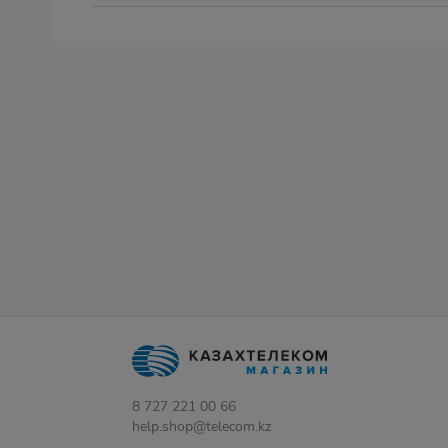
8 727 221 00 66
help.shop@telecom.kz