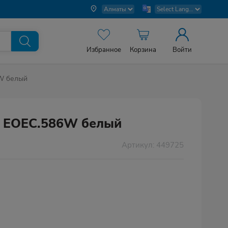
Избранное
Корзина
Войти
W белый
 EOEС.586W белый
Артикул: 449725