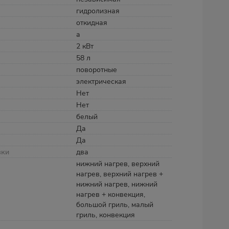
гидролизная
откидная
а
2 кВт
58 л
поворотные
электрическая
Нет
Нет
белый
Да
Да
вки
два
нижний нагрев, верхний
нагрев, верхний нагрев +
нижний нагрев, нижний
нагрев + конвекция,
большой гриль, малый
гриль, конвекция