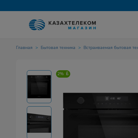
Главная
Бытовая техника
Встраиваемая бытовая те
2%