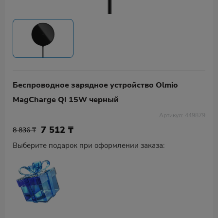
Беспроводное зарядное устройство Olmio
MagCharge QI 15W черный
Артикул: 449879
7 512
₸
8 836 ₸
Выберите подарок при оформлении заказа: